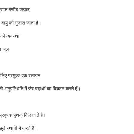
राप्त गैसीय उत्पाद
े वायु को गुजारा जाता है।
 की व्यवस्था
ता जल
े लिए प्रयुक्त एक रसायन
 अनुपस्थिति में जैव पदार्थों का विघटन करते हैं।
प्रदूषक पृथक् किए जाते हैं।
े स्थानों में करते हैं।