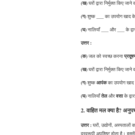
(ख)
घरों द्वारा निर्मुक्त किए जा
(ग)
___
शुष्क
का उपयोग खाद के 
(घ)
___
___
नालियाँ
और
के द्व
उत्तर :
(क)
प्रदूष
जल को स्वच्छ करना
(ख)
घरों द्वारा निर्मुक्त किए जा
(ग)
आपंक
शुष्क
का उपयोग खाद के
(घ)
तेल
वसा
नालियाँ
और
के द्वा
2. वाहित मल क्या है? अनुप
उत्तर :
घरों, उद्योगों, अस्पताल
द्रवरूपी अपशिष्ट होता है। इसमें