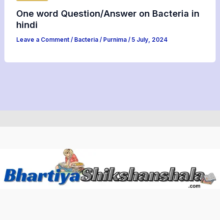
One word Question/Answer on Bacteria in
hindi
Leave a Comment
/
Bacteria
/
Purnima
/
5 July, 2024