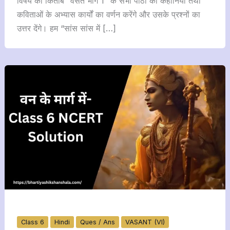
विषय की किताब “वसंत भाग 1” के सभी पाठों की कहानियों तथा
कविताओं के अभ्यास कार्यों का वर्णन करेंगे और उसके प्रश्नों का
उत्तर देंगे। हम “सांस सांस में […]
Class 6
Hindi
Ques / Ans
VASANT (VI)