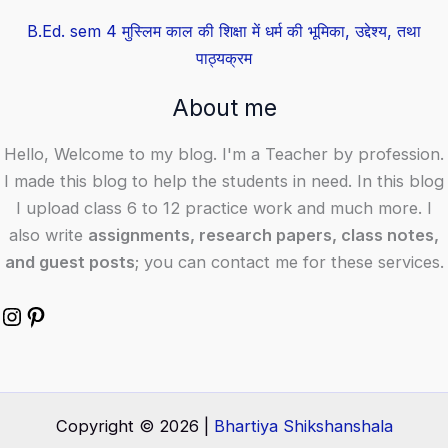
B.Ed. sem 4 मुस्लिम काल की शिक्षा में धर्म की भूमिका, उद्देश्य, तथा
पाठ्यक्रम
About me
Hello, Welcome to my blog. I'm a Teacher by profession.
I made this blog to help the students in need. In this blog
I upload class 6 to 12 practice work and much more. I
also write
assignments, research papers, class notes,
and guest posts
; you can contact me for these services.
Copyright © 2026 |
Bhartiya Shikshanshala