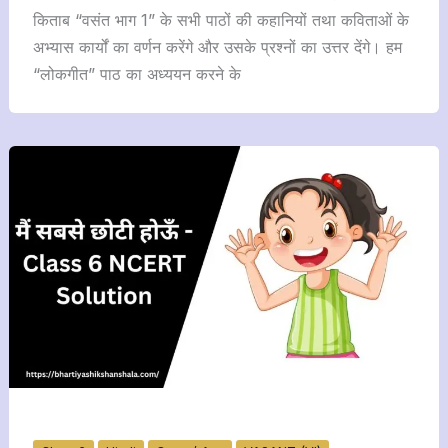
किताब “वसंत भाग 1” के सभी पाठों की कहानियों तथा कविताओं के
अभ्यास कार्यों का वर्णन करेंगे और उसके प्रश्नों का उत्तर देंगे। हम
“लोकगीत” पाठ का अध्ययन करने के