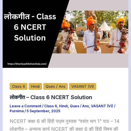
Class 6
Hindi
Ques / Ans
VASANT (VI)
लोकगीत – Class 6 NCERT Solution
Leave a Comment
/
Class 6
,
Hindi
,
Ques / Ans
,
VASANT (VI)
/
Purnima
/
5 September, 2025
NCERT कक्षा 6 की हिंदी पाठ्य पुस्तक “वसंत भाग 1” पाठ – 14
लोकगीत – अभ्यास कार्य NCERT की कक्षा 6 की हिंदी विषय की