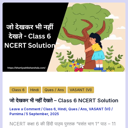
Class 6
Hindi
Ques / Ans
VASANT (VI)
जो देखकर भी नहीं देखते – Class 6 NCERT Solution
Leave a Comment
/
Class 6
,
Hindi
,
Ques / Ans
,
VASANT (VI)
/
Purnima
/
5 September, 2025
NCERT कक्षा 6 की हिंदी पाठ्य पुस्तक “वसंत भाग 1” पाठ – 11