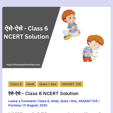
Class 6
Hindi
Ques / Ans
VASANT (VI)
ऐसे-ऐसे – Class 6 NCERT Solution
Leave a Comment
/
Class 6
,
Hindi
,
Ques / Ans
,
VASANT (VI)
/
Purnima
/
21 August, 2025