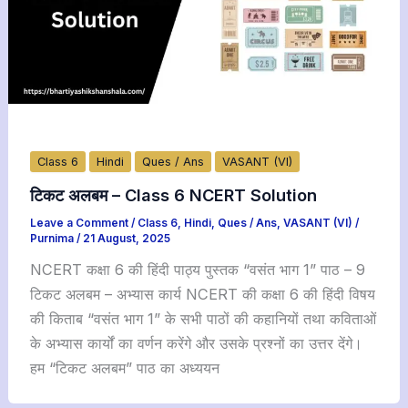
Class 6
Hindi
Ques / Ans
VASANT (VI)
टिकट अलबम – Class 6 NCERT Solution
Leave a Comment
/
Class 6
,
Hindi
,
Ques / Ans
,
VASANT (VI)
/
Purnima
/
21 August, 2025
NCERT कक्षा 6 की हिंदी पाठ्य पुस्तक “वसंत भाग 1” पाठ – 9
टिकट अलबम – अभ्यास कार्य NCERT की कक्षा 6 की हिंदी विषय
की किताब “वसंत भाग 1” के सभी पाठों की कहानियों तथा कविताओं
के अभ्यास कार्यों का वर्णन करेंगे और उसके प्रश्नों का उत्तर देंगे।
हम “टिकट अलबम” पाठ का अध्ययन