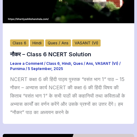
Class 6
Hindi
Ques / Ans
VASANT (VI)
नौकर – Class 6 NCERT Solution
Leave a Comment
/
Class 6
,
Hindi
,
Ques / Ans
,
VASANT (VI)
/
Purnima
/
5 September, 2025
NCERT कक्षा 6 की हिंदी पाठ्य पुस्तक “वसंत भाग 1” पाठ – 15
नौकर – अभ्यास कार्य NCERT की कक्षा 6 की हिंदी विषय की
किताब “वसंत भाग 1” के सभी पाठों की कहानियों तथा कविताओं के
अभ्यास कार्यों का वर्णन करेंगे और उसके प्रश्नों का उत्तर देंगे। हम
“नौकर” पाठ का अध्ययन करने के