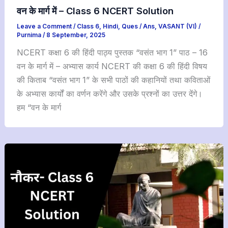
वन के मार्ग में – Class 6 NCERT Solution
Leave a Comment
/
Class 6
,
Hindi
,
Ques / Ans
,
VASANT (VI)
/
Purnima
/
8 September, 2025
NCERT कक्षा 6 की हिंदी पाठ्य पुस्तक “वसंत भाग 1” पाठ – 16
वन के मार्ग में – अभ्यास कार्य NCERT की कक्षा 6 की हिंदी विषय
की किताब “वसंत भाग 1” के सभी पाठों की कहानियों तथा कविताओं
के अभ्यास कार्यों का वर्णन करेंगे और उसके प्रश्नों का उत्तर देंगे।
हम “वन के मार्ग