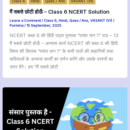
Class 6
Hindi
Ques / Ans
VASANT (VI)
मैं सबसे छोटी होऊँ – Class 6 NCERT Solution
Leave a Comment
/
Class 6
,
Hindi
,
Ques / Ans
,
VASANT (VI)
/
Purnima
/
15 September, 2025
NCERT कक्षा 6 की हिंदी पाठ्य पुस्तक “वसंत भाग 1” पाठ – 13
मैं सबसे छोटी होऊँ – अभ्यास कार्य NCERT की कक्षा 6 की हिंदी
विषय की किताब “वसंत भाग 1” के सभी पाठों की कहानियों तथा
कविताओं के अभ्यास कार्यों का वर्णन करेंगे और उसके प्रश्नों का
उत्तर देंगे। हम “मैं सबसे छोटी