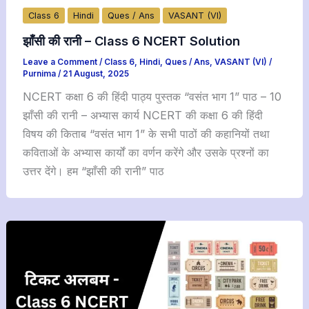
Class 6
Hindi
Ques / Ans
VASANT (VI)
झाँसी की रानी – Class 6 NCERT Solution
Leave a Comment
/
Class 6
,
Hindi
,
Ques / Ans
,
VASANT (VI)
/
Purnima
/
21 August, 2025
NCERT कक्षा 6 की हिंदी पाठ्य पुस्तक “वसंत भाग 1” पाठ – 10
झाँसी की रानी – अभ्यास कार्य NCERT की कक्षा 6 की हिंदी
विषय की किताब “वसंत भाग 1” के सभी पाठों की कहानियों तथा
कविताओं के अभ्यास कार्यों का वर्णन करेंगे और उसके प्रश्नों का
उत्तर देंगे। हम “झाँसी की रानी” पाठ