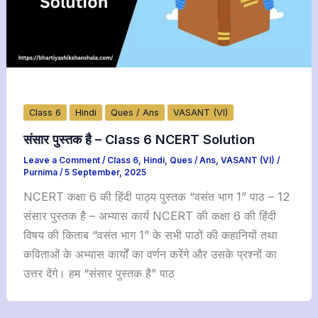
Class 6
Hindi
Ques / Ans
VASANT (VI)
संसार पुस्तक है – Class 6 NCERT Solution
Leave a Comment
/
Class 6
,
Hindi
,
Ques / Ans
,
VASANT (VI)
/
Purnima
/
5 September, 2025
NCERT कक्षा 6 की हिंदी पाठ्य पुस्तक “वसंत भाग 1” पाठ – 12
संसार पुस्तक है – अभ्यास कार्य NCERT की कक्षा 6 की हिंदी
विषय की किताब “वसंत भाग 1” के सभी पाठों की कहानियों तथा
कविताओं के अभ्यास कार्यों का वर्णन करेंगे और उसके प्रश्नों का
उत्तर देंगे। हम “संसार पुस्तक है” पाठ