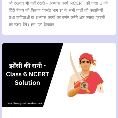
जो देखकर भी नहीं देखते – अभ्यास कार्य NCERT की कक्षा 6 की
हिंदी विषय की किताब “वसंत भाग 1” के सभी पाठों की कहानियों
तथा कविताओं के अभ्यास कार्यों का वर्णन करेंगे और उसके प्रश्नों
का उत्तर देंगे। हम “जो देखकर