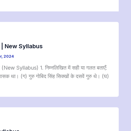
CERT | New Syllabus
r, 2024
य (New Syllabus) 1. निम्नलिखित में सही या गलत बताएँ:
 था। (ग) गुरु गोबिद सिंह सिक्खों के दसवें गुरु थे। (घ)