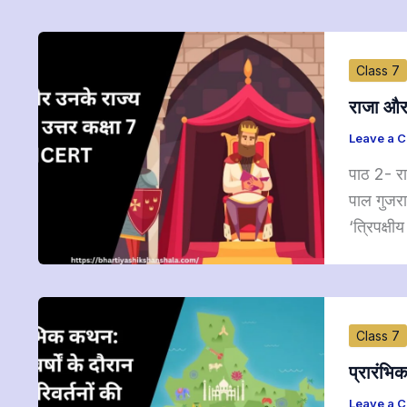
Class 7
राजा और 
Leave a 
पाठ 2- रा
पाल गुजरा
‘त्रिपक्षीय
Class 7
प्रारंभि
Leave a 