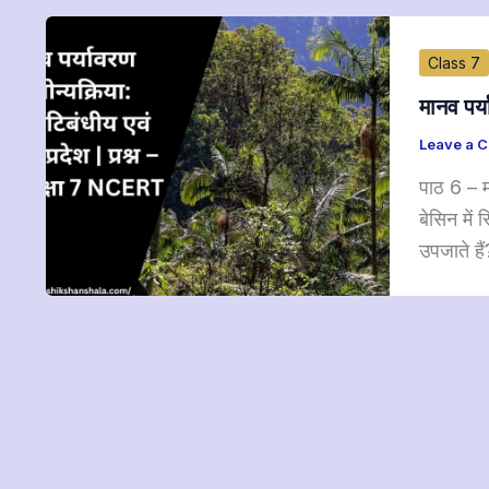
Class 7
मानव पर्
Leave a 
पाठ 6 – मा
बेसिन में
उपजाते है