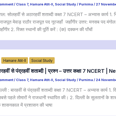
Comment
/
Class 7
,
Hamare Atit-II
,
Social Study
/
Purnima
/
27 Novembe
गल: सोलहवीं से अठारहवीं शताब्दी कक्षा 7 NCERT – अभ्यास कार्य 1. न
राजपूत मेवाड़ राठौर राजपूत पद नूरजहाँ जहाँगीर उत्तर: मनसब पद मंगोल 
ाँगीर 2. रिक्त स्थानों की पूर्ति करें : (क) दक्कन की पाँचों
Hamare Atit-II
Social Study
बारहवीं से पंद्रहवीं शताब्दी | प्रश्न – उत्तर कक्षा 7 NCERT 
Comment
/
Class 7
,
Hamare Atit-II
,
Social Study
/
Purnima
/
24 Novembe
ल्ली : बारहवीं से पंद्रहवीं शताब्दी कक्षा 7 NCERT – अभ्यास कार्य 1. द
ं सबसे पहले तोमारों ने राजधानी स्थापित की। 2. दिल्ली के सुलतानों के श
 के शासनकाल में प्रशासन की भाषा