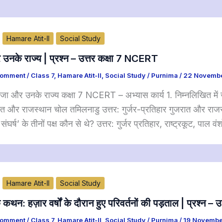
Hamare Atit-II
Social Study
उनके राज्य | प्रश्न – उत्तर कक्षा 7 NCERT
Comment
/
Class 7
,
Hamare Atit-II
,
Social Study
/
Purnima
/
22 Novembe
जा और उनके राज्य कक्षा 7 NCERT – अभ्यास कार्य 1. निम्नलिखित में जोड
त और राजस्थान चोल तमिलनाडु उत्तर: गुर्जर-प्रतिहार गुजरात और राजस
 संघर्ष’ के तीनों पक्ष कौन से थे? उत्तर: गुर्जर प्रतिहार, राष्ट्रकूट, पाल वंश
Hamare Atit-II
Social Study
क कथन: हज़ार वर्षों के दौरान हुए परिवर्तनों की पड़ताल | प्रश
Comment
/
Class 7
,
Hamare Atit-II
,
Social Study
/
Purnima
/
19 Novembe