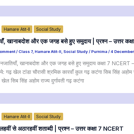
Hamare Atit-II
Social Study
ाँ, खानाबदोश और एक जगह बसे हुए समुदाय | प्रश्न – उत्त
Comment
/
Class 7
,
Hamare Atit-II
,
Social Study
/
Purnima
/
4 December
नजातियाँ, खानाबदोश और एक जगह बसे हुए समुदाय कक्षा 7 NCERT – 
इये: गढ़ खेल टांडा चौरासी श्रमिक कारवाँ कुल गढ़ कटंगा सिब सिंह अहोम रा
खेल सिब सिंह अहोम राज्य दुर्गावती गढ़ कटंगा
Hamare Atit-II
Social Study
लहवीं से अठारहवीं शताब्दी | प्रश्न – उत्तर कक्षा 7 NCERT