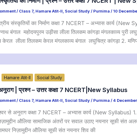
य संस्कृतियों का निर्माण | प्रश्न – उत्तर कक्षा 7 NCERT | Ne
Comment
/
Class 7
,
Hamare Atit-II
,
Social Study
/
Purnima
/
10 Decembe
षेत्रीय संस्कृतियों का निर्माण कक्षा 7 NCERT – अभ्यास कार्य (New S
नाथ बंगाल महोदयपुरम उड़ीसा लीला तिलकम कांगड़ा मंगलकाव्य पुरी लघु
 केरल लीला तिलकम केरल मंगलकाव्य बंगाल लघुचित्र कांगड़ा 2. मणिप्रव
Hamare Atit-II
Social Study
े अनुराग | प्रश्न – उत्तर कक्षा 7 NCERT|New Syllabus
Comment
/
Class 7
,
Hamare Atit-II
,
Social Study
/
Purnima
/
4 December
्वर से अनुराग कक्षा 7 NCERT – अभ्यास कार्य (New Syllabus) 1. निम्
िज़ामुद्दीन औलिया सामाजिक अंतरों पर सवाल उठाए नयनार सूफी संत अलवा
ामघर निज़ामुद्दीन औलिया सूफी संत नयनार शिव की