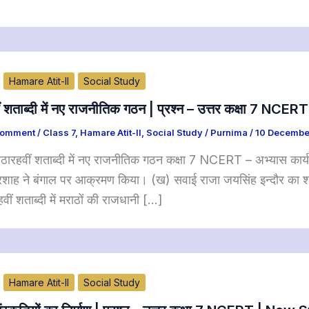
Hamare Atit-II
Social Study
ं शताब्दी में नए राजनीतिक गठन | प्रश्न – उत्तर कक्षा 7 N
Comment
/
Class 7
,
Hamare Atit-II
,
Social Study
/
Purnima
/
10 Decembe
ठारहवीं शताब्दी में नए राजनीतिक गठन कक्षा 7 NCERT – अभ्यास कार्
शाह ने बंगाल पर आक्रमण किया। (ख) सवाई राजा जयसिंह इन्दौर का शासक
वीं शताब्दी में मराठों की राजधानी […]
Hamare Atit-II
Social Study