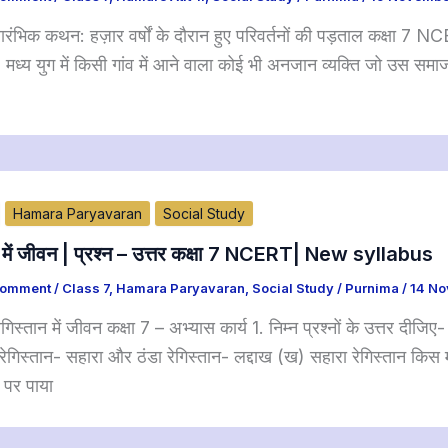
रारंभिक कथन: हज़ार वर्षों के दौरान हुए परिवर्तनों की पड़ताल कक्षा 7 N
: मध्य युग में किसी गांव में आने वाला कोई भी अनजान व्यक्ति जो उस सम
Hamara Paryavaran
Social Study
न में जीवन | प्रश्न – उत्तर कक्षा 7 NCERT| New syllabus
Comment
/
Class 7
,
Hamara Paryavaran
,
Social Study
/
Purnima
/
14 No
गिस्तान में जीवन कक्षा 7 – अभ्यास कार्य 1. निम्न प्रश्नों के उत्तर दीजिए-
म रेगिस्तान- सहारा और ठंडा रेगिस्तान- लद्दाख (ख) सहारा रेगिस्तान किस मह
ग पर पाया