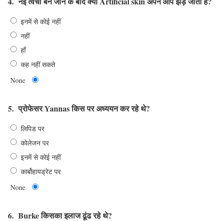
4.
नई त्वचा बन जाने के बाद क्या Artificial skin अपने आप झड़ जाती हैं?
इनमें से कोई नहीं
नहीं
हाँ
कह नहीं सकते
None
5.
प्रोफेसर Yannas किस पर अध्ययन कर रहे थे?
लिपिड पर
कोलेजन पर
इनमें से कोई नहीं
कार्बोहायड्रेट पर
None
6.
Burke किसका इलाज ढूंढ रहे थे?