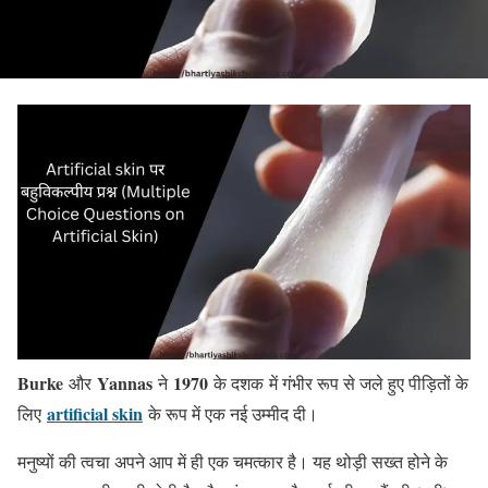
Burke
Yannas
1970
और
ने
के दशक में गंभीर रूप से जले हुए पीड़ितों के
artificial skin
लिए
के रूप में एक नई उम्मीद दी।
मनुष्यों की त्वचा अपने आप में ही एक चमत्कार है। यह थोड़ी सख्त होने के