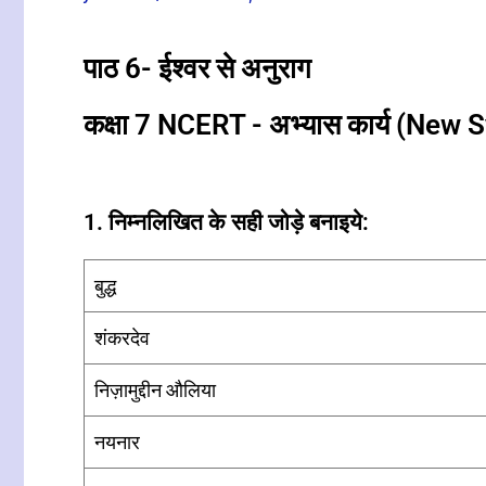
पाठ 6- ईश्वर से अनुराग
कक्षा 7 NCERT - अभ्यास कार्य (New 
1. निम्नलिखित के सही जोड़े बनाइये:
बुद्ध
शंकरदेव
निज़ामुद्दीन औलिया
नयनार