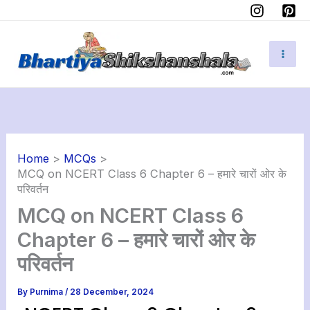
Skip
Instagram
Pinterest
to
content
Home
MCQs
MCQ on NCERT Class 6 Chapter 6 – हमारे चारों ओर के
परिवर्तन
MCQ on NCERT Class 6
Chapter 6 – हमारे चारों ओर के
परिवर्तन
By
Purnima
/
28 December, 2024