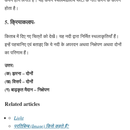
होता है।
5. क्रियाकलाप-
किताब में दिए गए चित्रों को देखें। यह नदी द्वारा निर्मित स्थलाकृतियाँ हैं।
इन्हें पहचानिए एवं बताइए कि ये नदी के अपरदन अथवा निक्षेपण अथवा दोनों
का परिणाम हैं।
उत्तर:
(क) झरना – दोनों
(ख) विसर्प – दोनों
(ग) बाढ़कृत मैदान – निक्षेपण
Related articles
Light
प्रतिबिम्ब (Image) किसे कहते हैं?