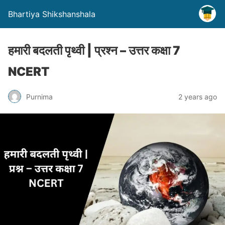
Bhartiya Shikshanshala
हमारी बदलती पृथ्वी | प्रश्न – उत्तर कक्षा 7
NCERT
Purnima
2 years ago