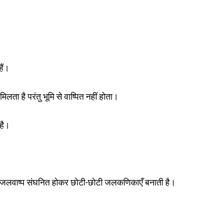
ैं।
िलता है परंतु भूमि से वाष्पित नहीं होता।
 है।
है, जलवाष्प संघनित होकर छोटी-छोटी जलकणिकाएँ बनाती है।