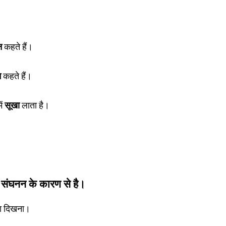
न
कहते हैं।
न
कहते हैं।
ें
सूखा
लाता है।
वा संघनन के कारण से है।
का दिखना।