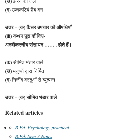
(ख)
झरने का जल
(ग)
उष्णकटिबंधीय वन
उत्तर – (क) कैंसर उपचार की औषधियाँ
(iii) कथन पूरा कीजिए-
अनवीकरणीय संसाधन …….. होते हैं।
(क)
सीमित भंडार वाले
(ख)
मनुष्यों द्वारा निर्मित
(ग)
निर्जीव वस्तुओं से व्युत्पन्न
उत्तर – (क) सीमित भंडार वाले
Related articles
B.Ed. Psychology practical
B.Ed. Sem 3 Notes