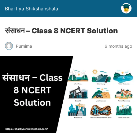
Bhartiya Shikshanshala
संसाधन – Class 8 NCERT Solution
Purnima
6 months ago