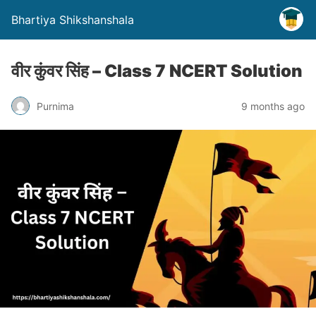
Bhartiya Shikshanshala
वीर कुंवर सिंह – Class 7 NCERT Solution
Purnima
9 months ago