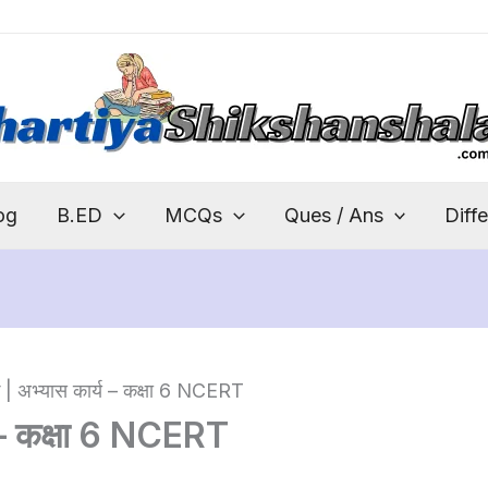
og
B.ED
MCQs
Ques / Ans
Diff
 | अभ्यास कार्य – कक्षा 6 NCERT
 – कक्षा 6 NCERT