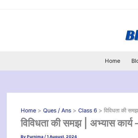
Skip
to
content
Home
Bl
Home
Ques / Ans
Class 6
विविधता की समझ
विविधता की समझ | अभ्यास कार्य
By
Purnima
/
1 August, 2024