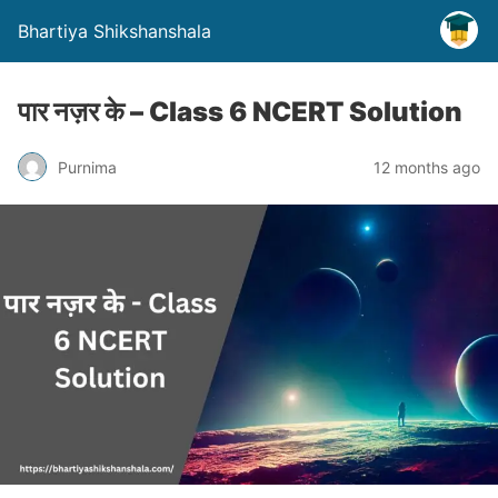
Bhartiya Shikshanshala
पार नज़र के – Class 6 NCERT Solution
Purnima
12 months ago