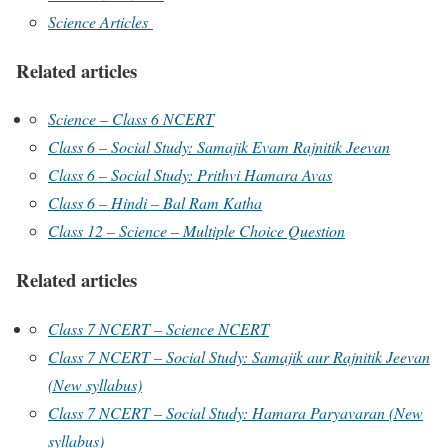
Science Articles
Related articles
Science – Class 6 NCERT
Class 6 – Social Study: Samajik Evam Rajnitik Jeevan
Class 6 – Social Study: Prithvi Hamara Avas
Class 6 – Hindi – Bal Ram Katha
Class 12 – Science – Multiple Choice Question
Related articles
Class 7 NCERT – Science NCERT
Class 7 NCERT – Social Study: Samajik aur Rajnitik Jeevan
(New syllabus)
Class 7 NCERT – Social Study: Hamara Paryavaran (New
syllabus)