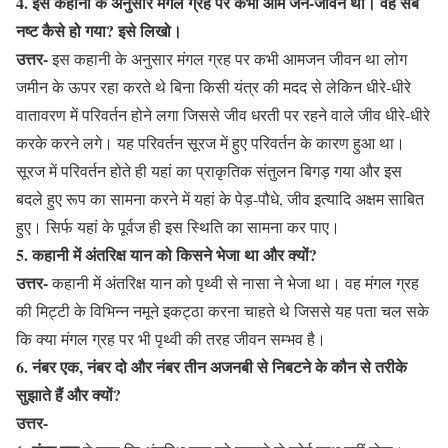
4. इस कहानी के अनुसार मंगल ग्रह पर कभी आम जन-जीवन था। वह सब
नष्ट कैसे हो गया? इसे लिखो।
उत्तर-
इस कहानी के अनुसार मंगल ग्रह पर कभी आमजन जीवन था लोग
जमीन के ऊपर रहा करते थे बिना किसी यंत्र की मदद से लेकिन धीरे-धीरे
वातावरण में परिवर्तन होने लगा जिससे जीव धरती पर रहने वाले जीव धीरे-धीरे
करके करने लगे। यह परिवर्तन सूरज में हुए परिवर्तन के कारण हुआ था।
सूरज में परिवर्तन होते ही यहां का प्राकृतिक संतुलन बिगड़ गया और इस
बदले हुए रूप का सामना करने में यहां के पेड़-पौधे, जीव इत्यादि अक्षम साबित
हुए। सिर्फ यहां के पूर्वज ही इस स्थिति का सामना कर पाए।
5. कहानी में अंतरिक्ष यान को किसने भेजा था और क्यों?
उत्तर-
कहानी में अंतरिक्ष यान को पृथ्वी से नासा ने भेजा था। वह मंगल ग्रह
की मिट्टी के विभिन्न नमूने इकट्ठा करना चाहते थे जिससे यह पता चल सके
कि क्या मंगल ग्रह पर भी पृथ्वी की तरह जीवन सम्भव है।
6. नंबर एक, नंबर दो और नंबर तीन अजनबी से निबटने के कौन से तरीके
सुझाते हैं और क्यों?
उत्तर-