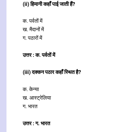
(ii) हिमानी कहाँ पाई जाती हैं?
क. पर्वतों में
ख. मैदानों में
ग. पठारों में
उत्तर : क. पर्वतों में
(iii) दक्कन पठार कहाँ स्थित है?
क. केन्या
ख. आस्ट्रेलिया
ग. भारत
उत्तर : ग. भारत