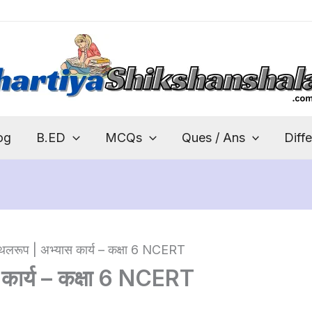
og
B.ED
MCQs
Ques / Ans
Diff
 स्थलरूप | अभ्यास कार्य – कक्षा 6 NCERT
ास कार्य – कक्षा 6 NCERT