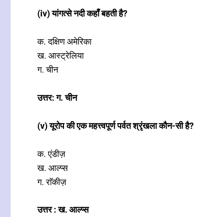
(iv) यांगत्से नदी कहाँ बहती है?
क. दक्षिण अमेरिका
ख. आस्ट्रेलिया
ग. चीन
उत्तर: ग. चीन
(v) यूरोप की एक महत्त्वपूर्ण पर्वत श्रृंखला कौन-सी है?
क. एंडीज़
ख. आल्प्स
ग. राॅकीज़
उत्तर : ख. आल्प्स