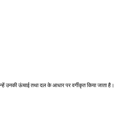
 इन्हें उनकी ऊंचाई तथा दल के आधार पर वर्गीकृत किया जाता है।