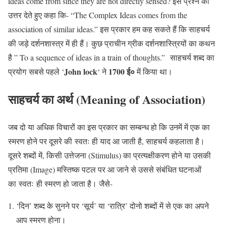
ideas come from since they are not directly sensed? इस प्रश्न का
उत्तर देते हुए कहा कि- “The Complex Ideas comes from the
association of similar ideas.” इस प्रकार हम कह सकते हैं कि साहचर्य
की जड़े दर्शनशास्त्र में ही हैं। कुछ प्राचीन ग्रीक दर्शनशास्त्रियों का कथन
है ” To a sequence of ideas in
a train
of thoughts.”
साहचर्य शब्द का
John lock
1700 ई०
प्रयोग
सबसे पहले ‘
‘ ने
में किया था।
साहचर्य का अर्थ (Meaning of Association)
जब दो या अधिक विचारों का इस प्रकार का सम्बन्ध हो कि उनमें में एक का
स्मरण होने पर दूसरे की
स्वतः ही याद आ जाती है, साहचर्य कहलाता है।
दूसरे शब्दों में, किसी उत्तेजना (Stimulus) का प्रत्यक्षीकरण होने या उसकी
प्रतिमा (Image) मस्तिष्क पटल पर आ जाने से उससे संबंधित घटनाओं
का
स्वतः
ही स्मरण हो जाता है। जैसे-
‘दिन’ शब्द के सुनने पर ‘सूर्य’ या ‘रात्रि’ दोनो शब्दों में से एक का अपने
आप स्मरण होना।