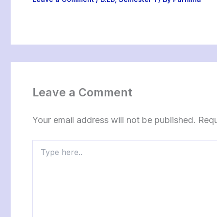
Leave a Comment
Your email address will not be published.
Requ
Type
here..