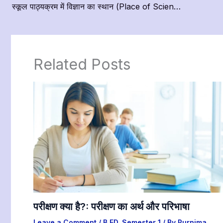
स्कूल पाठ्यक्रम में विज्ञान का स्थान (Place of Science in School Curriculum)
Related Posts
परीक्षण क्या है?: परीक्षण का अर्थ और परिभाषा
Leave a Comment
/
B.ED
,
Semester 1
/ By
Purnima