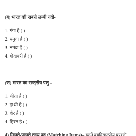
(ब) भारत की सबसे लम्बी नदी-
गंगा है ( )
यमुना है ( )
नर्मदा है ( )
गोदावरी है ( )
(स) भारत का राष्ट्रीय पशु –
चीता है ( )
हाथी है ( )
शेर है ( )
हिरन है ( )
4) मिलते-जुलते तुल्य पद (Matching Items)
– इनमें बहुविकल्पीय प्रश्नों